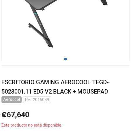
ESCRITORIO GAMING AEROCOOL TEGD-
5028001.11 ED5 V2 BLACK + MOUSEPAD
Aerocool
Ref.2016089
₡67,640
Este producto no está disponible.