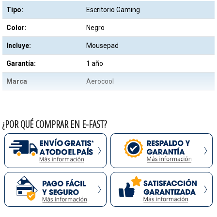
Tipo:
Escritorio Gaming
Color:
Negro
Incluye:
Mousepad
Garantía:
1 año
Marca
Aerocool
¿POR QUÉ COMPRAR EN E-FAST?