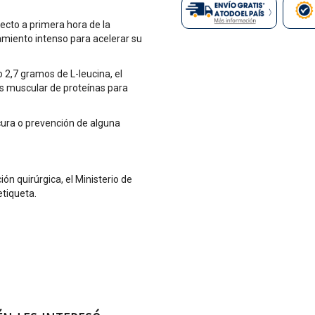
ecto a primera hora de la
miento intenso para acelerar su
2,7 gramos de L-leucina, el
is muscular de proteínas para
cura o prevención de alguna
n quirúrgica, el Ministerio de
etiqueta.