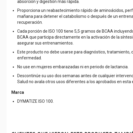
absorción y digestión más rápida.
Proporciona un reabastecimiento rápido de aminoácidos, perf
mañana para detener el catabolismo o después de un entrena
recuperación.
Cada porción de ISO 100 tiene 5,5 gramos de BCAA incluyendo 
BCAA que participa directamente en la activación de la síntes
asegurar sus entrenamientos.
Este producto no debe usarse para diagnóstico, tratamiento, 
enfermedad.
No use en mujeres embarazadas ni en periodo de lactancia.
Descontinúe su uso dos semanas antes de cualquier intervenció
Salud no avala otros usos diferentes a los aprobados en esta 
Marca
DYMATIZE ISO 100.