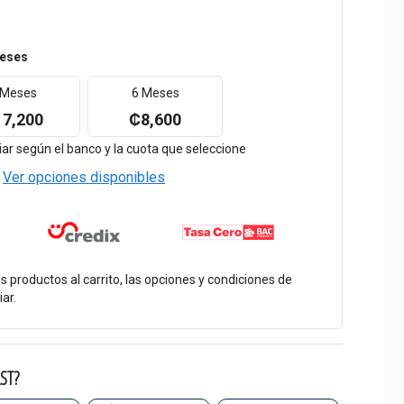
eses
 Meses
6 Meses
7,200
₡8,600
r según el banco y la cuota que seleccione
Ver opciones disponibles
os productos al carrito, las opciones y condiciones de
ar.
ST?