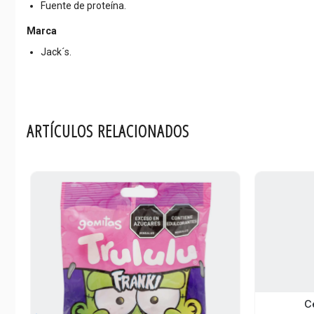
Fuente de proteína.
Marca
Jack´s.
ARTÍCULOS RELACIONADOS
C