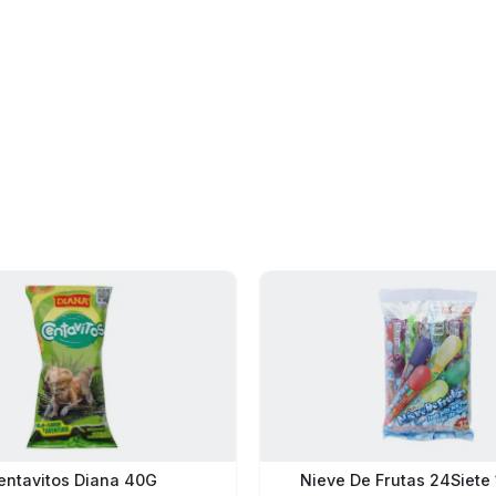
entavitos Diana 40G
Nieve De Frutas 24Siete