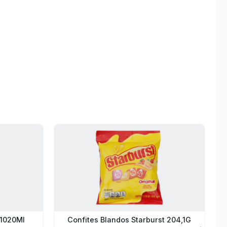
 1020Ml
Confites Blandos Starburst 204,1G