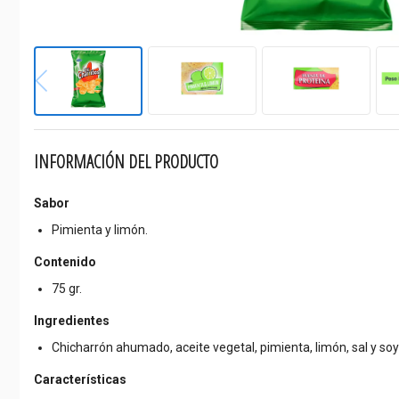
INFORMACIÓN DEL PRODUCTO
Sabor
Pimienta y limón.
Contenido
75 gr.
Ingredientes
Chicharrón ahumado, aceite vegetal, pimienta, limón, sal y soy
Características