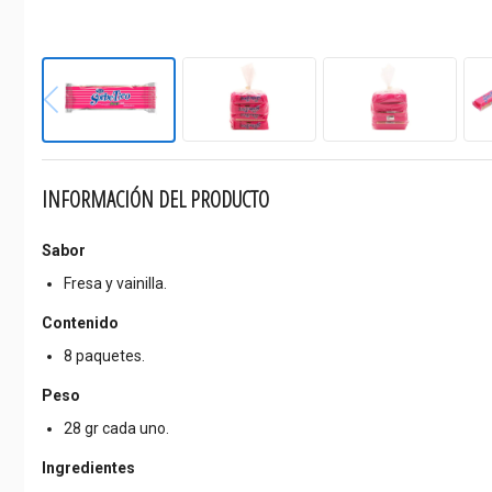
INFORMACIÓN DEL PRODUCTO
Sabor
Fresa y vainilla.
Contenido
8 paquetes.
Peso
28 gr cada uno.
Ingredientes