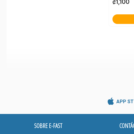
1,100
₡
APP ST
SOBRE E-FAST
CONTÁ