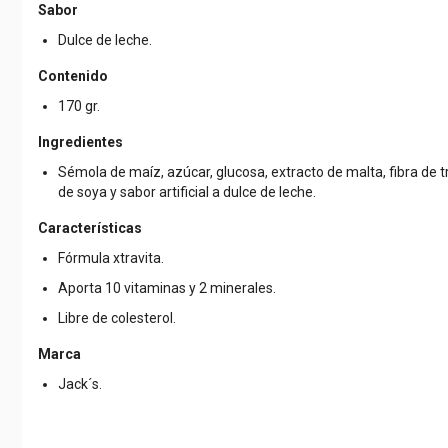
Sabor
Dulce de leche.
Contenido
170 gr.
Ingredientes
Sémola de maíz, azúcar, glucosa, extracto de malta, fibra de tri
de soya y sabor artificial a dulce de leche.
Características
Fórmula xtravita.
Aporta 10 vitaminas y 2 minerales.
Libre de colesterol.
Marca
Jack´s.