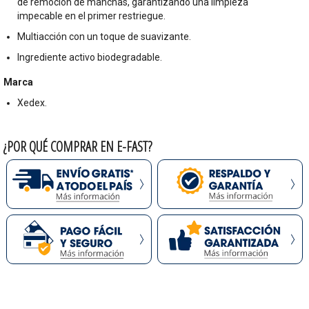
de remoción de manchas, garantizando una limpieza
impecable en el primer restriegue.
Multiacción con un toque de suavizante.
Ingrediente activo biodegradable.
Marca
Xedex.
¿POR QUÉ COMPRAR EN E-FAST?