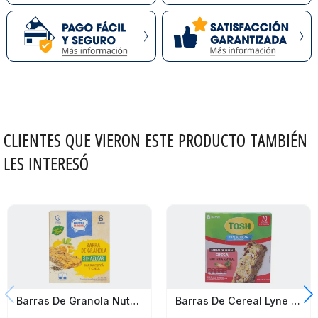
CLIENTES QUE VIERON ESTE PRODUCTO TAMBIÉN
LES INTERESÓ
Barras De Cereal Lyne Fresa Tosh 138G
Barras De Granola Nutrisnacks Maracuyá Y Chía