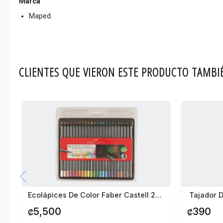
Marca
Maped.
CLIENTES QUE VIERON ESTE PRODUCTO TAMBI
Ecolápices De Color Faber Castell 24 Colores
Tajador D
5,500
390
₡
₡