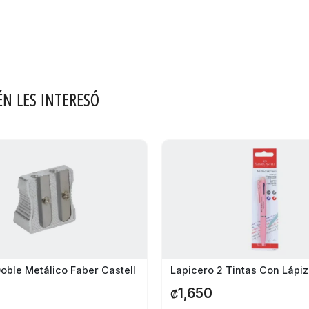
ÉN LES INTERESÓ
oble Metálico Faber Castell
1,650
₡