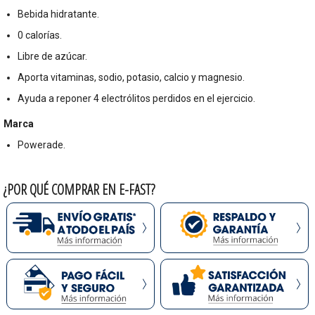
Bebida hidratante.
0 calorías.
Libre de azúcar.
Aporta vitaminas, sodio, potasio, calcio y magnesio.
Ayuda a reponer 4 electrólitos perdidos en el ejercicio.
Marca
Powerade.
¿POR QUÉ COMPRAR EN E-FAST?