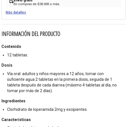
Envío gratis
local_shipping
En compras de ₡30.000 o más
Más detalles
INFORMACIÓN DEL PRODUCTO
Contenido
12 tabletas.
Dosis
Vía oral: adultos y niños mayores a 12 años, tomar con
suficiente agua 2 tabletas en la primera dosis, seguida de 1
tableta después de cada diarrea (máximo 4 tabletas al día, no
tomar por más de 2 días).
Ingredientes
Clorhidrato de loperamida 2mg y excipientes.
Características