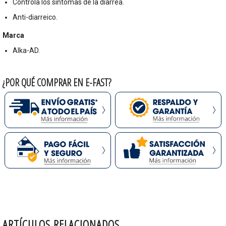
Controla los síntomas de la diarrea.
Anti-diarreico.
Marca
Alka-AD.
¿POR QUÉ COMPRAR EN E-FAST?
ARTÍCULOS RELACIONADOS