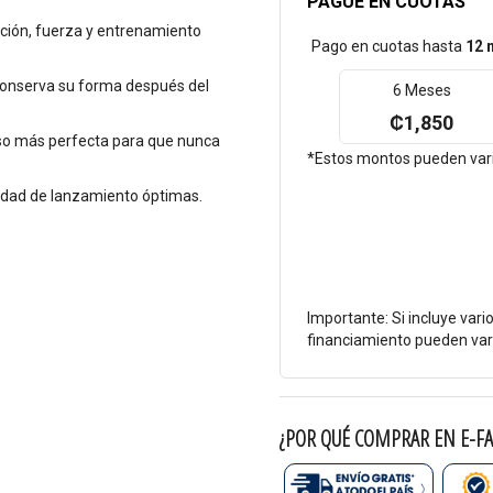
PAGUE EN CUOTAS
ación, fuerza y entrenamiento
Pago en cuotas hasta
12 
 conserva su forma después del
6 Meses
₡1,850
eso más perfecta para que nunca
*Estos montos pueden varia
idad de lanzamiento óptimas.
Importante: Si incluye vari
financiamiento pueden vari
¿POR QUÉ COMPRAR EN E-FA