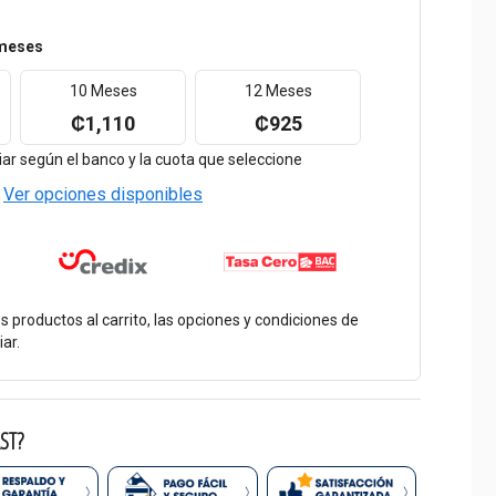
meses
10 Meses
12 Meses
₡1,110
₡925
r según el banco y la cuota que seleccione
Ver opciones disponibles
os productos al carrito, las opciones y condiciones de
ar.
ST?