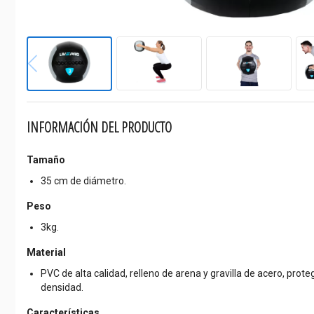
INFORMACIÓN DEL PRODUCTO
Tamaño
35 cm de diámetro.
Peso
3kg.
Material
PVC de alta calidad, relleno de arena y gravilla de acero, pro
densidad.
Características