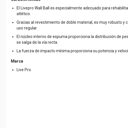
El Livepro Wall Ball es especialmente adecuado para rehabilit
atlético.
Gracias al revestimiento de doble material, es muy robusto y
uso regular.
El núcleo interno de espuma proporciona la distribución de p
se salga de la vía recta.
La fuerza de impacto mínima proporciona su potencia y veloc
Marca
Live Pro.