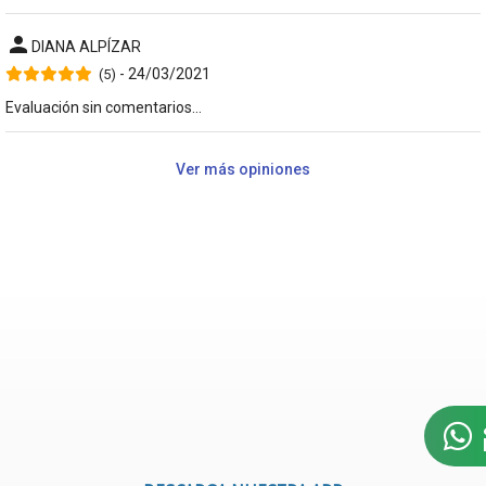
person
DIANA ALPÍZAR
- 24/03/2021
(5)
Evaluación sin comentarios...
Ver más opiniones