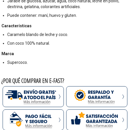
Jarabe de glucosa, azúcar, agua, coco natural, leche en polvo,
dextrina, gelatina, colorantes artificiales.
Puede contener: maní, huevo y gluten.
Características
Caramelo blando de leche y coco.
Con coco 100% natural.
Marca
Supercoco.
¿POR QUÉ COMPRAR EN E-FAST?