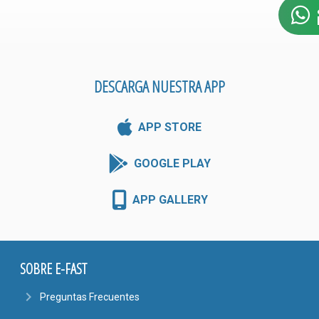
DESCARGA NUESTRA APP
APP STORE
GOOGLE PLAY
APP GALLERY
SOBRE E-FAST
navigate_next
Preguntas Frecuentes