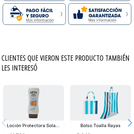
CLIENTES QUE VIERON ESTE PRODUCTO TAMBIÉN
LES INTERESÓ
Loción Protectora Solar Hawaiian Tropic Spf 50+ 240Ml
Bolso Toalla Rayas