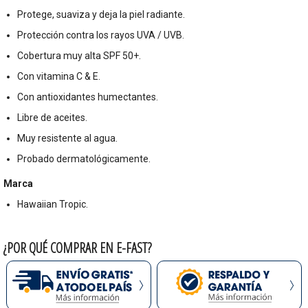
Protege, suaviza y deja la piel radiante.
Protección contra los rayos UVA / UVB.
Cobertura muy alta SPF 50+.
Con vitamina C & E.
Con antioxidantes humectantes.
Libre de aceites.
Muy resistente al agua.
Probado dermatológicamente.
Marca
Hawaiian Tropic.
¿POR QUÉ COMPRAR EN E-FAST?