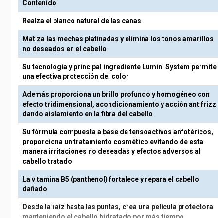
Contenido
Realza el blanco natural de las canas
Matiza las mechas platinadas y elimina los tonos amarillos
no deseados en el cabello
Su tecnología y principal ingrediente Lumini System permite
una efectiva protección del color
Además proporciona un brillo profundo y homogéneo con
efecto tridimensional, acondicionamiento y acción antifrizz
dando aislamiento en la fibra del cabello
Su fórmula compuesta a base de tensoactivos anfotéricos,
proporciona un tratamiento cosmético evitando de esta
manera irritaciones no deseadas y efectos adversos al
cabello tratado
La vitamina B5 (panthenol) fortalece y repara el cabello
dañado
Desde la raíz hasta las puntas, crea una película protectora
manteniendo el cabello hidratado por más tiempo