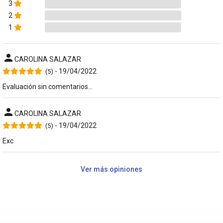
3
2
1
person
CAROLINA SALAZAR
- 19/04/2022
(5)
Evaluación sin comentarios...
person
CAROLINA SALAZAR
- 19/04/2022
(5)
Exc
Ver más opiniones