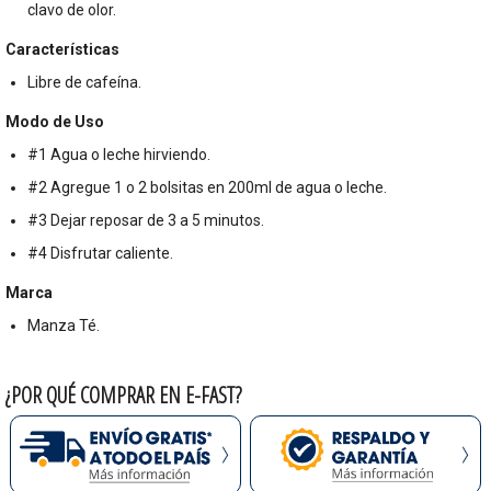
clavo de olor.
Características
Libre de cafeína.
Modo de Uso
#1 Agua o leche hirviendo.
#2 Agregue 1 o 2 bolsitas en 200ml de agua o leche.
#3 Dejar reposar de 3 a 5 minutos.
#4 Disfrutar caliente.
Marca
Manza Té.
¿POR QUÉ COMPRAR EN E-FAST?