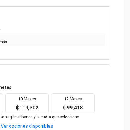
o
 más
meses
10 Meses
12 Meses
₡119,302
₡99,418
r según el banco y la cuota que seleccione
Ver opciones disponibles