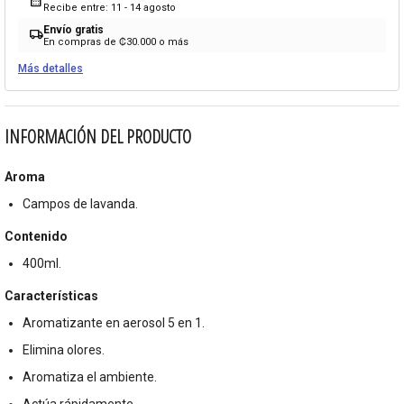
calendar_month
Recibe entre: 11 - 14 agosto
Envío gratis
local_shipping
En compras de ₡30.000 o más
Más detalles
INFORMACIÓN DEL PRODUCTO
Aroma
Campos de lavanda.
Contenido
400ml.
Características
Aromatizante en aerosol 5 en 1.
Elimina olores.
Aromatiza el ambiente.