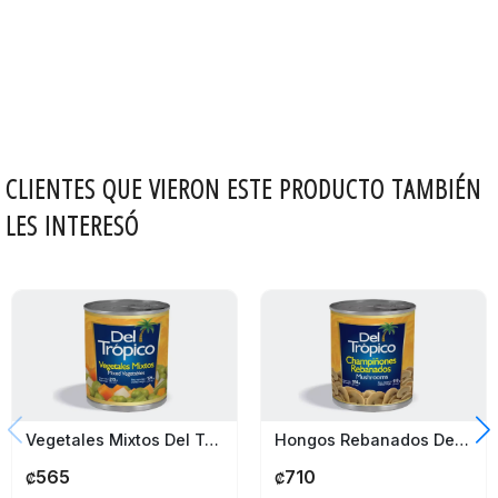
CLIENTES QUE VIERON ESTE PRODUCTO TAMBIÉN
LES INTERESÓ
Vegetales Mixtos Del Trópico 215G
Hongos Rebanados Del Trópico 184G
565
710
₡
₡