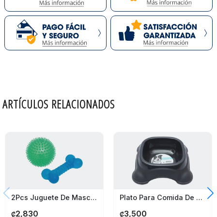
ARTÍCULOS RELACIONADOS
2Pcs Juguete De Mascota Huesito
Plato Para Comida De Mascota Duvo M Pets 1,150Ml
2,830
3,500
₡
₡