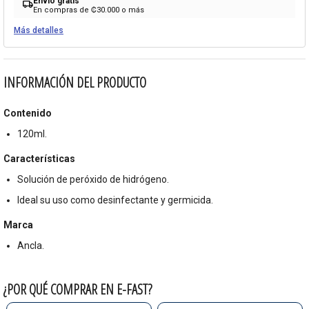
Envío gratis
local_shipping
En compras de ₡30.000 o más
Más detalles
INFORMACIÓN DEL PRODUCTO
Contenido
120ml.
Características
Solución de peróxido de hidrógeno.
Ideal su uso como desinfectante y germicida.
Marca
Ancla.
¿POR QUÉ COMPRAR EN E-FAST?