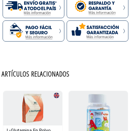
ARTÍCULOS RELACIONADOS
L-Glutamina En Polvo Myprotein 500G