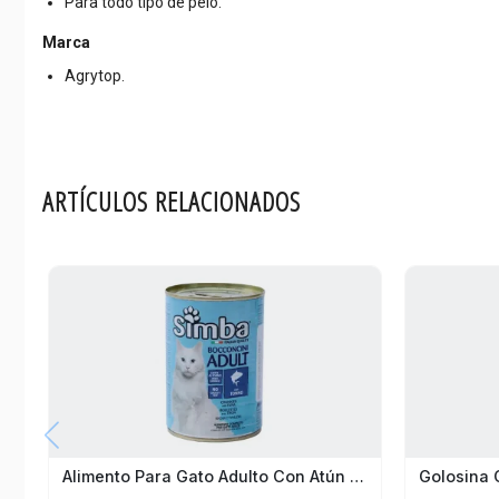
Para todo tipo de pelo.
Marca
Agrytop.
ARTÍCULOS RELACIONADOS
Alimento Para Gato Adulto Con Atún Simba 415G