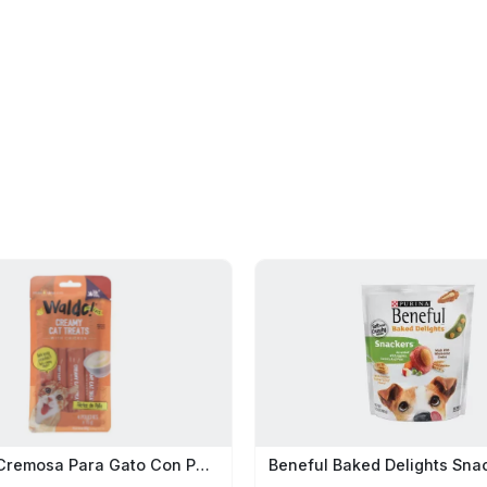
Golosina Cremosa Para Gato Con Pollo Waldo 60G