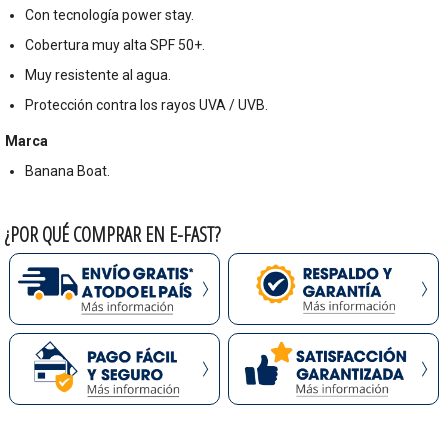
Con tecnología power stay.
Cobertura muy alta SPF 50+.
Muy resistente al agua.
Protección contra los rayos UVA / UVB.
Marca
Banana Boat.
¿POR QUÉ COMPRAR EN E-FAST?