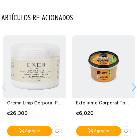
ARTÍCULOS RELACIONADOS
Crema Limp Corporal Pulidora Excel
Exfoliante Corporal Tonificante Organic Shop Naranja Azúcar
26,300
6,020
₡
₡
add_shopping_cart
add_shopping_cart
favorite_border
favorite_border
Agregar
Agregar