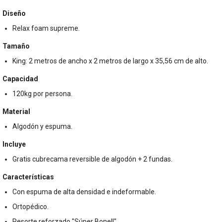
Diseño
Relax foam supreme.
Tamaño
King: 2 metros de ancho x 2 metros de largo x 35,56 cm de alto.
Capacidad
120kg por persona.
Material
Algodón y espuma.
Incluye
Gratis cubrecama reversible de algodón + 2 fundas.
Características
Con espuma de alta densidad e indeformable.
Ortopédico.
Resorte reforzado "Súper Bonell".