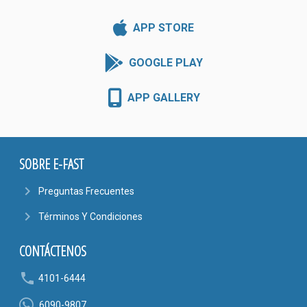
APP STORE
GOOGLE PLAY
APP GALLERY
SOBRE E-FAST
navigate_next
Preguntas Frecuentes
navigate_next
Términos Y Condiciones
CONTÁCTENOS
phone
4101-6444
6090-9807