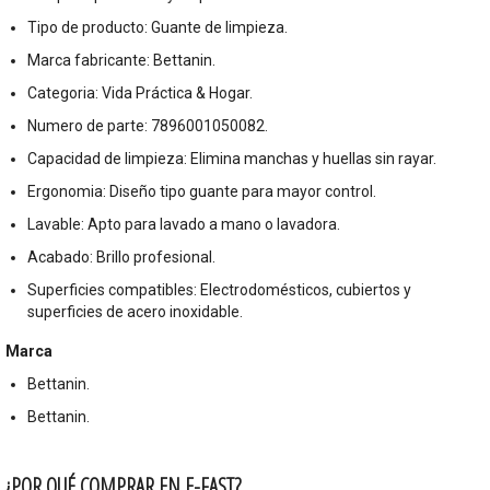
Tipo de producto: Guante de limpieza.
Marca fabricante: Bettanin.
Categoria: Vida Práctica & Hogar.
Numero de parte: 7896001050082.
Capacidad de limpieza: Elimina manchas y huellas sin rayar.
Ergonomia: Diseño tipo guante para mayor control.
Lavable: Apto para lavado a mano o lavadora.
Acabado: Brillo profesional.
Superficies compatibles: Electrodomésticos, cubiertos y
superficies de acero inoxidable.
Marca
Bettanin.
Bettanin.
¿POR QUÉ COMPRAR EN E-FAST?