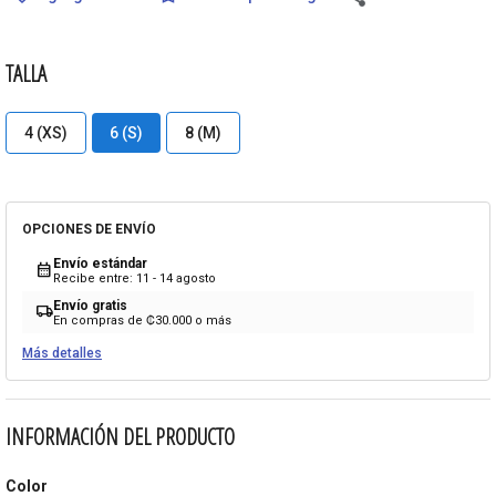
TALLA
4 (XS)
6 (S)
8 (M)
OPCIONES DE ENVÍO
Envío estándar
calendar_month
Recibe entre: 11 - 14 agosto
Envío gratis
local_shipping
En compras de ₡30.000 o más
Más detalles
INFORMACIÓN DEL PRODUCTO
Color