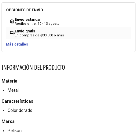
OPCIONES DE ENVÍO
Envío estándar
calendar_month
Recibe entre: 10 - 13 agosto
Envío gratis
local_shipping
En compras de ₡30.000 o más
Más detalles
INFORMACIÓN DEL PRODUCTO
Material
Metal.
Características
Color dorado.
Marca
Pelikan.