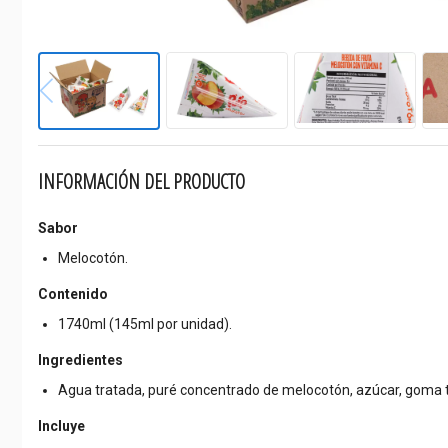
INFORMACIÓN DEL PRODUCTO
Sabor
Melocotón.
Contenido
1740ml (145ml por unidad).
Ingredientes
Agua tratada, puré concentrado de melocotón, azúcar, goma tar
Incluye