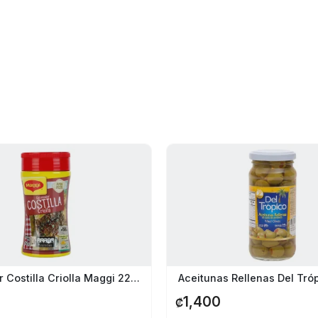
Sazonador Costilla Criolla Maggi 225G
Aceitunas Rellenas Del Tr
1,400
₡