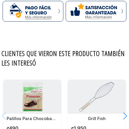
CLIENTES QUE VIERON ESTE PRODUCTO TAMBIÉN
LES INTERESÓ
Palillos Para Chocobanano Premier 150 Unidades
Grill Fish
490
1,950
₡
₡