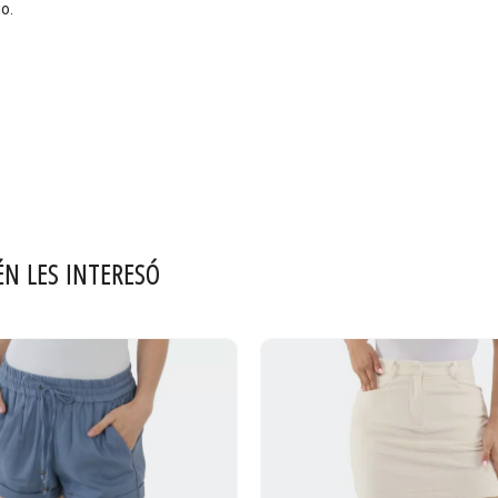
go.
ÉN LES INTERESÓ