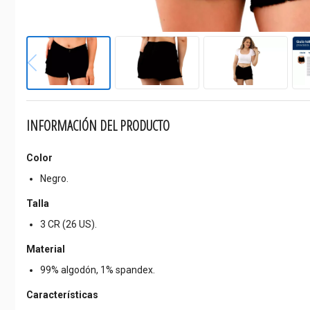
INFORMACIÓN DEL PRODUCTO
Color
Negro.
Talla
3 CR (26 US).
Material
99% algodón, 1% spandex.
Características