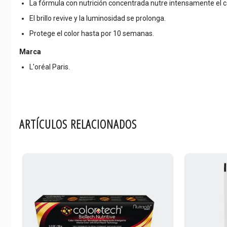
La fórmula con nutrición concentrada nutre intensamente el ca
El brillo revive y la luminosidad se prolonga.
Protege el color hasta por 10 semanas.
Marca
L'oréal Paris.
ARTÍCULOS RELACIONADOS