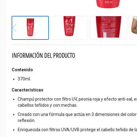
INFORMACIÓN DEL PRODUCTO
Contenido
370ml.
Características
Champú protector con filtro UV, peonia roja y efecto anti-sal,
cabellos teñidos y con mechas.
Creado con una fórmula que actúa en 3 dimensiones del color:
reflexión.
Enriquecida con filtros UVA/UVB protege el cabello teñido de 