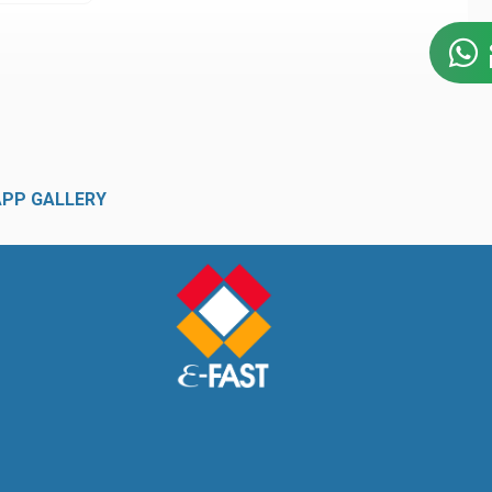
APP GALLERY