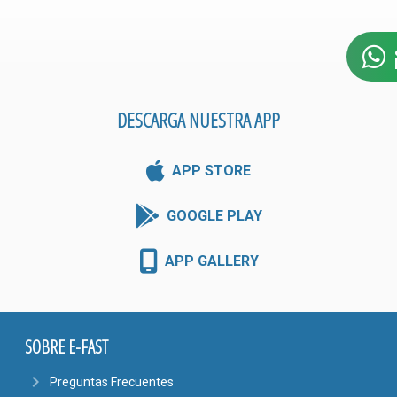
DESCARGA NUESTRA APP
APP STORE
GOOGLE PLAY
APP GALLERY
SOBRE E-FAST
navigate_next
Preguntas Frecuentes