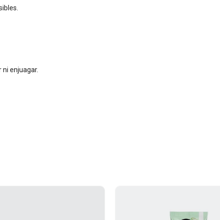
ibles.
 ni enjuagar.