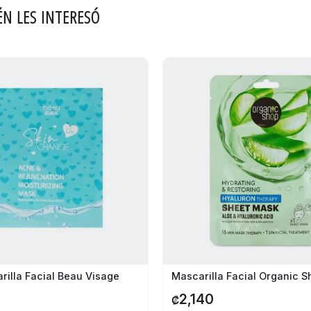
ÉN LES INTERESÓ
rilla Facial Beau Visage
2,140
₡