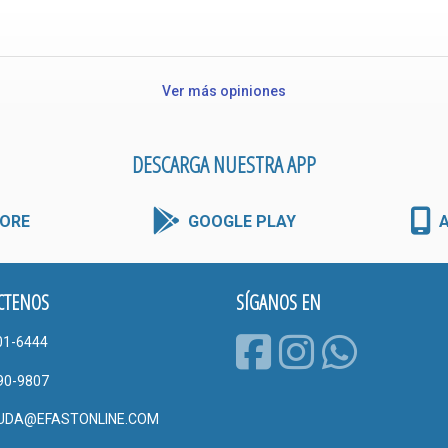
Ver más opiniones
DESCARGA NUESTRA APP
ORE
GOOGLE PLAY
CTENOS
SÍGANOS EN
01-6444
90-9807
UDA@EFASTONLINE.COM