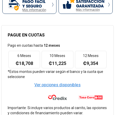
Marca
Excel
Marca
Excel
PAGUE EN CUOTAS
Pago en cuotas hasta
12 meses
6 Meses
10 Meses
12 Meses
₡18,708
₡11,225
₡9,354
*Estos montos pueden variar según el banco y la cuota que
seleccione
Ver opciones disponibles
Importante: Si incluye varios productos al carrito, las opciones
y condiciones de financiamiento pueden variar.