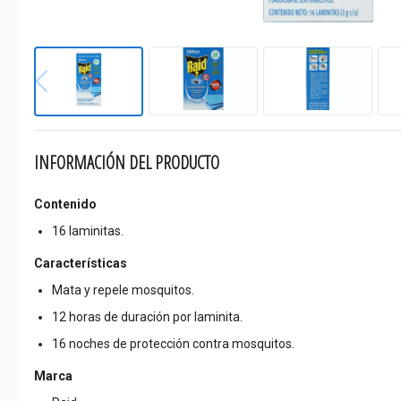
INFORMACIÓN DEL PRODUCTO
Contenido
16 laminitas.
Características
Mata y repele mosquitos.
12 horas de duración por laminita.
16 noches de protección contra mosquitos.
Marca