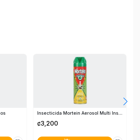
tos
Insecticida Mortein Aerosol Multi Insectos 300Ml
3,200
₡