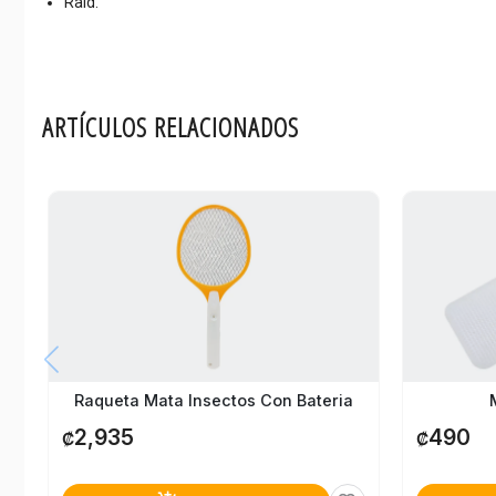
Raid.
ARTÍCULOS RELACIONADOS
Raqueta Mata Insectos Con Bateria
2,935
490
₡
₡