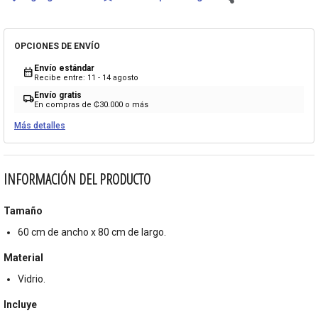
OPCIONES DE ENVÍO
Envío estándar
calendar_month
Recibe entre: 11 - 14 agosto
Envío gratis
local_shipping
En compras de ₡30.000 o más
Más detalles
INFORMACIÓN DEL PRODUCTO
Tamaño
60 cm de ancho x 80 cm de largo.
Material
Vidrio.
Incluye