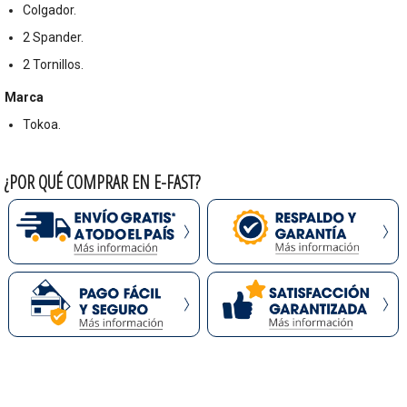
Colgador.
2 Spander.
2 Tornillos.
Marca
Tokoa.
¿POR QUÉ COMPRAR EN E-FAST?