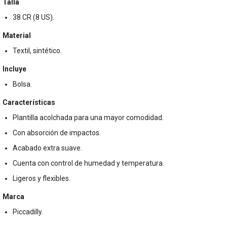
Talla
38 CR (8 US).
Material
Textil, sintético.
Incluye
Bolsa.
Características
Plantilla acolchada para una mayor comodidad.
Con absorción de impactos.
Acabado extra suave.
Cuenta con control de humedad y temperatura.
Ligeros y flexibles.
Marca
Piccadilly.