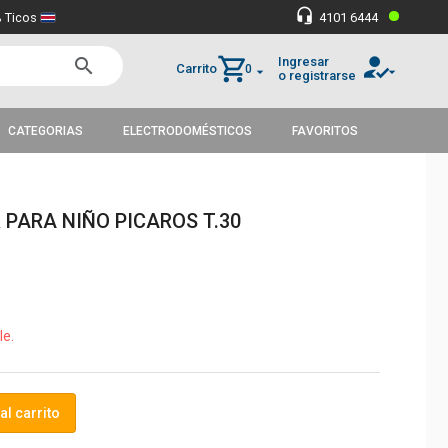
•
headset_mic
 Ticos
4101 6444
how_to_reg
shopping_cart
Ingresar
search
Carrito
0
arrow_drop_down
arrow_drop_down
o registrarse
CATEGORIAS
ELECTRODOMÉSTICOS
FAVORITOS
PARA NIÑO PICAROS T.30
le.
al carrito