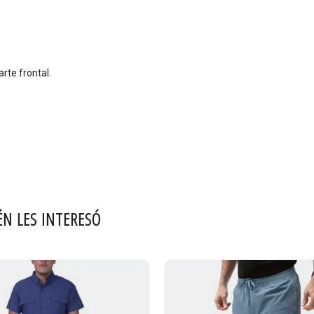
rte frontal.
ÉN LES INTERESÓ