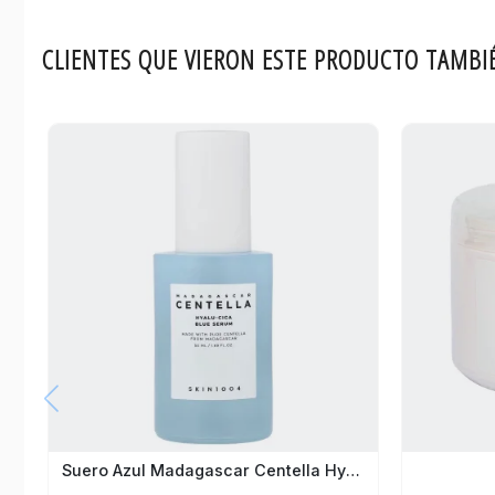
CLIENTES QUE VIERON ESTE PRODUCTO TAMBI
Suero Azul Madagascar Centella Hyalu-Cica Skin1004