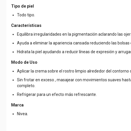
Tipo de piel
Todo tipo.
Características
Equilibra irregularidades en la pigmentación aclarando las ojer
Ayuda a eliminar la apariencia cansada reduciendo las bolsas d
Hidrata la piel ayudando a reducir líneas de expresión y arruga
Modo de Uso
Aplicar la crema sobre el rostro limpio alrededor del contorno d
Sin frotar en exceso , masajear con movimientos suaves hast
completo.
Refrigerar para un efecto más refrescante.
Marca
Nivea.