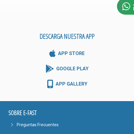
DESCARGA NUESTRA APP
APP STORE
GOOGLE PLAY
APP GALLERY
SOBRE E-FAST
navigate_next
Preguntas Frecuentes