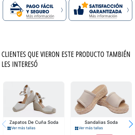
CLIENTES QUE VIERON ESTE PRODUCTO TAMBIÉN
LES INTERESÓ
Zapatos De Cuña Soda
Sandalias Soda
Ver más tallas
Ver más tallas
widgets
widgets