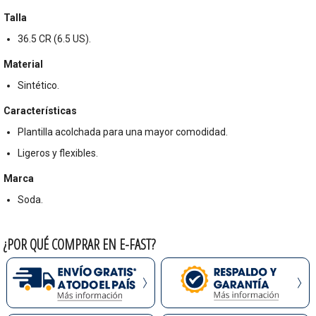
Talla
36.5 CR (6.5 US).
Material
Sintético.
Características
Plantilla acolchada para una mayor comodidad.
Ligeros y flexibles.
Marca
Soda.
¿POR QUÉ COMPRAR EN E-FAST?