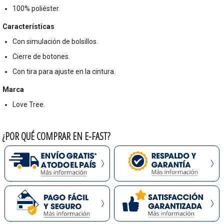
100% poliéster.
Características
Con simulación de bolsillos.
Cierre de botones.
Con tira para ajuste en la cintura.
Marca
Love Tree.
¿POR QUÉ COMPRAR EN E-FAST?