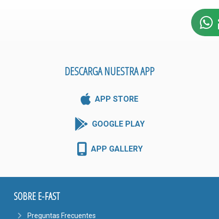
DESCARGA NUESTRA APP
APP STORE
GOOGLE PLAY
APP GALLERY
SOBRE E-FAST
navigate_next
Preguntas Frecuentes