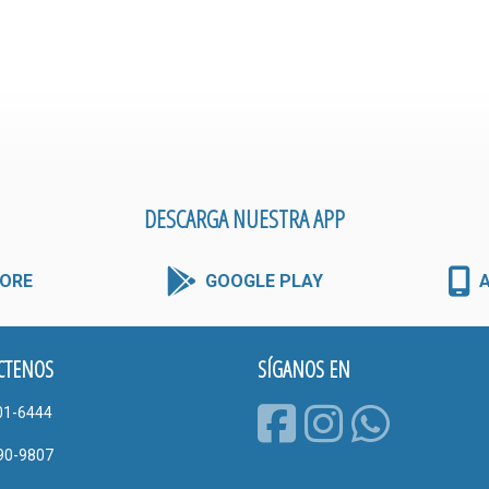
DESCARGA NUESTRA APP
ORE
GOOGLE PLAY
CTENOS
SÍGANOS EN
01-6444
90-9807