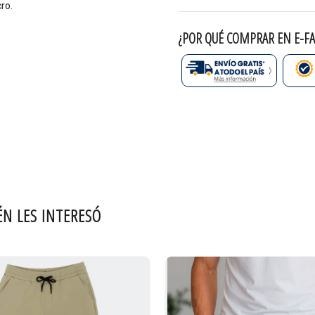
ro.
¿POR QUÉ COMPRAR EN E-FA
ÉN LES INTERESÓ