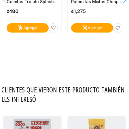
Gomitas Trululu Splash Rellenas 80G
Palomitas Mixtas Chipps Mantequilla Caramelo 235G
480
1,275
₡
₡
add_shopping_cart
add_shopping_cart
favorite_border
favorite_border
Agregar
Agregar
CLIENTES QUE VIERON ESTE PRODUCTO TAMBIÉN
LES INTERESÓ