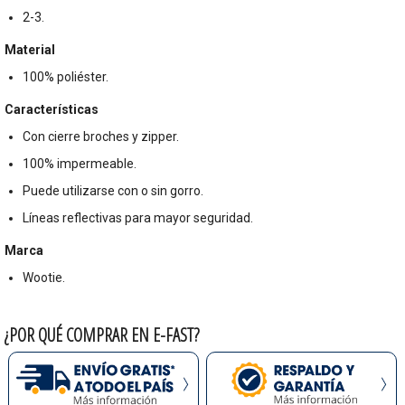
2-3.
Material
100% poliéster.
Características
Con cierre broches y zipper.
100% impermeable.
Puede utilizarse con o sin gorro.
Líneas reflectivas para mayor seguridad.
Marca
Wootie.
¿POR QUÉ COMPRAR EN E-FAST?