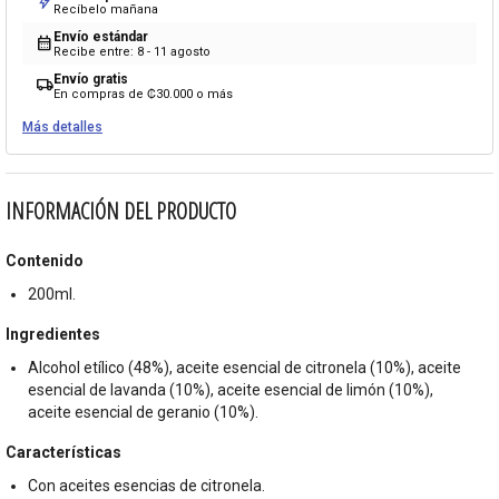
bolt
Recíbelo mañana
Envío estándar
calendar_month
Recibe entre: 8 - 11 agosto
Envío gratis
local_shipping
En compras de ₡30.000 o más
Más detalles
INFORMACIÓN DEL PRODUCTO
Contenido
200ml.
Ingredientes
Alcohol etílico (48%), aceite esencial de citronela (10%), aceite
esencial de lavanda (10%), aceite esencial de limón (10%),
aceite esencial de geranio (10%).
Características
Con aceites esencias de citronela.