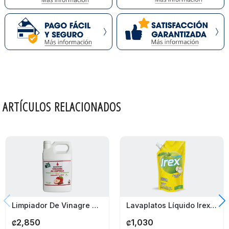
ARTÍCULOS RELACIONADOS
Limpiador De Vinagre 3,5% Con Manzana Adarga 1 Galón
Lavaplatos Líquido Irex Manzana Doy Pack 400Ml
2,850
1,030
₡
₡